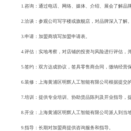
1.咨询：通过电话、网络、媒体、介绍、展会了解品
2.洽谈：参观公司写字楼或旗舰店，对品牌深入了解
3.申请：加盟商填写加盟申请表。
4.评估：实地考察，对店铺的投资与风险进行评估，
5.签约：双方达成协议，签具零售商合同，缴纳经营
6.装修：上海黄浦区明辉人工智能有限公司根据提交
7.培训：提供专业培训、协助货品陈列及开业指导，
8.开业：上海黄浦区明辉人工智能有限公司派人到当
9.指导：长期对加盟商提供咨询服务和指导。