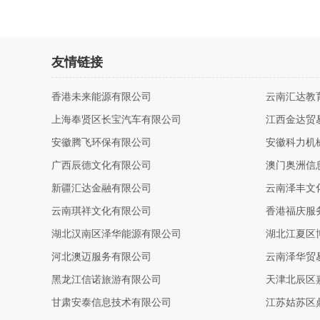
友情链接
香港未来能源有限公司
云南汇达教
上海奉贤区长宝汽车有限公司
江西金达贸
安徽腾飞环保有限公司
安徽科力机
广西辰德文化有限公司
澳门奥洲信
新疆汇达金融有限公司
云南泽丰文
云南琪祥文化有限公司
香港福庆服
湖北汉南区泽华能源有限公司
湖北江夏区
河北澳迈服务有限公司
云南泽华贸
黑龙江信诺旅游有限公司
天津北辰区
甘肃安泰信息技术有限公司
江苏姑苏区