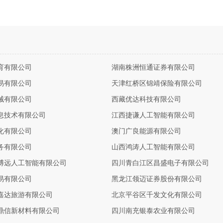
育有限公司
湖南株洲恒通证券有限公司
易有限公司
天津红桥区锦靖保险有限公司
械有限公司
西藏优达科技有限公司
息技术有限公司
江西捷谦人工智能有限公司
化有限公司
澳门广良能源有限公司
务有限公司
山西鸿涛人工智能有限公司
博远人工智能有限公司
四川青白江区昌盛电子有限公司
易有限公司
黑龙江领迈证券股份有限公司
嘉达旅游有限公司
北京平谷区千发文化有限公司
鼎信新材料有限公司
四川南充银泰农业有限公司