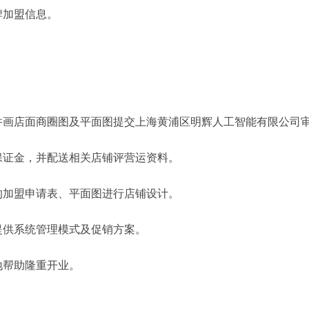
牌加盟信息。
。
并画店面商圈图及平面图提交上海黄浦区明辉人工智能有限公司
保证金，并配送相关店铺评营运资料。
的加盟申请表、平面图进行店铺设计。
提供系统管理模式及促销方案。
地帮助隆重开业。